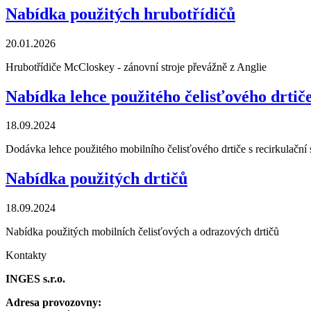
Nabídka použitých hrubotřídičů
20.01.2026
Hrubotřídiče McCloskey - zánovní stroje převážně z Anglie
Nabídka lehce použitého čelisťového drtič
18.09.2024
Dodávka lehce použitého mobilního čelisťového drtiče s recirkulačn
Nabídka použitých drtičů
18.09.2024
Nabídka použitých mobilních čelisťových a odrazových drtičů
Kontakty
INGES s.r.o.
Adresa provozovny: