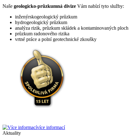
Naše
geologicko-průzkumná divize
Vám nabízí tyto služby:
inženýrskogeologický průzkum
hydrogeologický průzkum
analýza rizik, průzkum skládek a kontaminovaných ploch
průzkum radonového rizika
vrtné práce a polní geotechnické zkoušky
více informací
Aktuality